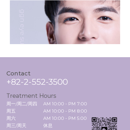
Contact
+82-2-552-3500
Treatment Hours
周一/周二/周四

AM 10:00 - PM 7:00

周五

AM 10:00 - PM 8:00

周六

AM 10:00 - PM 5:00

周三/周天
休息